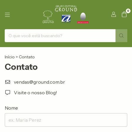
0
Início
>
Contato
Contato
vendas@ground.com.br
Visite o nosso Blog!
Nome