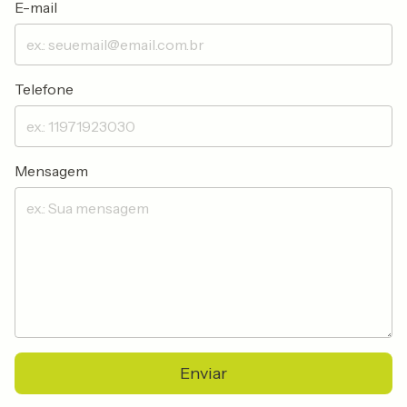
E-mail
Telefone
Mensagem
Enviar